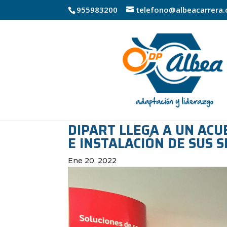
955983200
telefono@albeacarrera
DIPART LLEGA A UN AC
E INSTALACIÓN DE SUS 
Ene 20, 2022