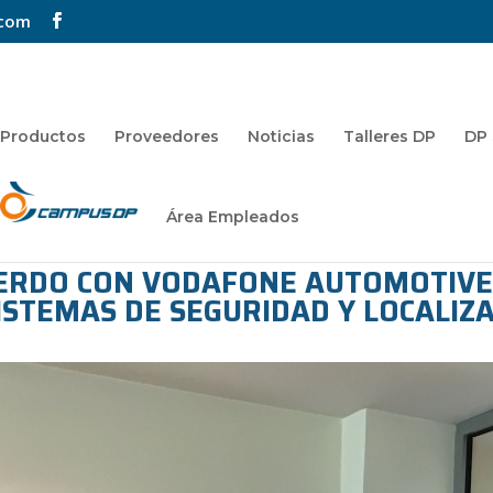
.com
Productos
Proveedores
Noticias
Talleres DP
DP 
Área Empleados
UERDO CON VODAFONE AUTOMOTIVE 
SISTEMAS DE SEGURIDAD Y LOCALIZ