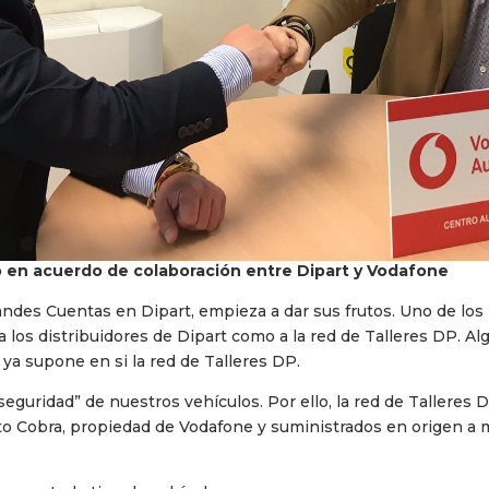
do en acuerdo de colaboración entre Dipart y Vodafone
ndes Cuentas en Dipart, empieza a dar sus frutos. Uno de los
 a los distribuidores de Dipart como a la red de Talleres DP.
 ya supone en si la red de Talleres DP.
eguridad” de nuestros vehículos. Por ello, la red de Talleres DP
o Cobra, propiedad de Vodafone y suministrados en origen a m