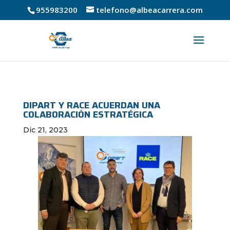
955983200
telefono@albeacarrera.com
DIPART Y RACE ACUERDAN UNA
COLABORACIÓN ESTRATÉGICA
Dic 21, 2023