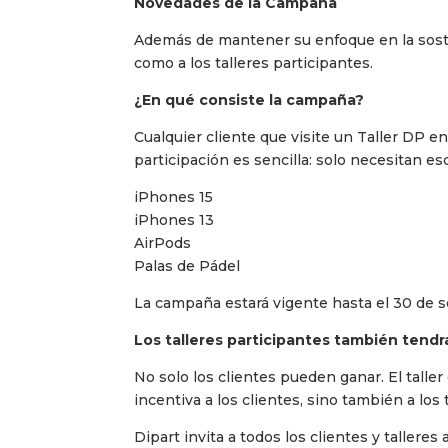
Novedades de la Campaña
Además de mantener su enfoque en la soste
como a los talleres participantes.
¿En qué consiste la campaña?
Cualquier cliente que visite un Taller DP 
participación es sencilla: solo necesitan es
iPhones 15
iPhones 13
AirPods
Palas de Pádel
La campaña estará vigente hasta el 30 de se
Los talleres participantes también tendr
No solo los clientes pueden ganar. El talle
incentiva a los clientes, sino también a los 
Dipart invita a todos los clientes y taller