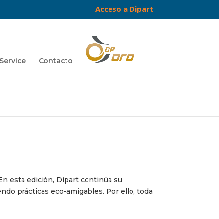
Acceso a Dipart
Service
Contacto
En esta edición, Dipart continúa su
endo prácticas eco-amigables. Por ello, toda