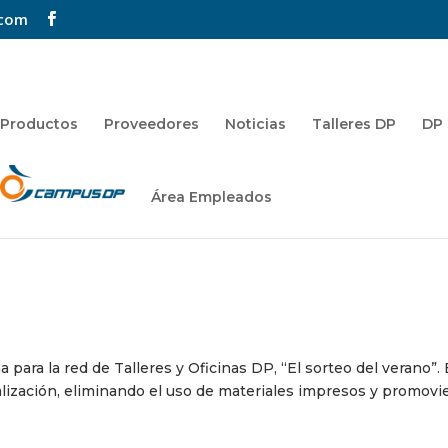
.com
Productos
Proveedores
Noticias
Talleres DP
DP 
Área Empleados
ara la red de Talleres y Oficinas DP, “El sorteo del verano”. 
alización, eliminando el uso de materiales impresos y promovi