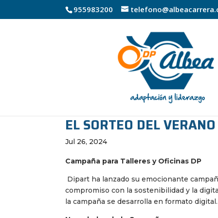
955983200
telefono@albeacarrera
EL SORTEO DEL VERANO
Jul 26, 2024
Campaña para Talleres y Oficinas DP
Dipart ha lanzado su emocionante campaña p
compromiso con la sostenibilidad y la digit
la campaña se desarrolla en formato digital.